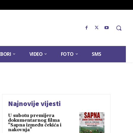
ZBORI
VIDEO
FOTO
SMS
Najnovije vijesti
U subotu premijera
dokumentarnog filma
“Sapna između čekića i
nakovnja”