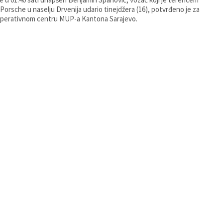
Porsche u naselju Drvenija udario tinejdžera (16), potvrđeno je za
perativnom centru MUP-a Kantona Sarajevo.