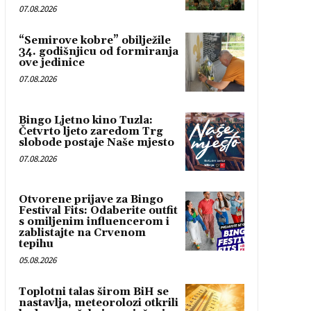
07.08.2026
“Semirove kobre” obilježile
34. godišnjicu od formiranja
ove jedinice
07.08.2026
Bingo Ljetno kino Tuzla:
Četvrto ljeto zaredom Trg
slobode postaje Naše mjesto
07.08.2026
Otvorene prijave za Bingo
Festival Fits: Odaberite outfit
s omiljenim influencerom i
zablistajte na Crvenom
tepihu
05.08.2026
Toplotni talas širom BiH se
nastavlja, meteorolozi otkrili