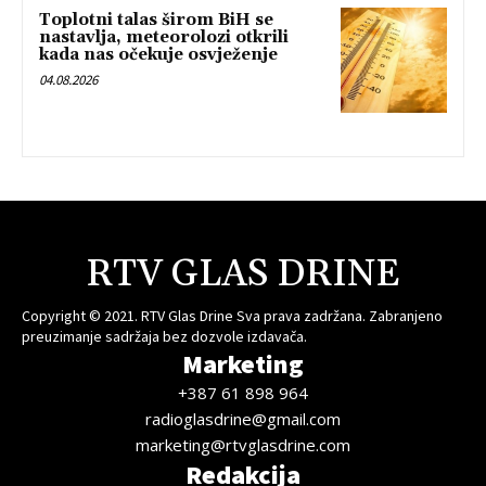
Toplotni talas širom BiH se
nastavlja, meteorolozi otkrili
kada nas očekuje osvježenje
04.08.2026
RTV GLAS DRINE
Copyright © 2021. RTV Glas Drine Sva prava zadržana. Zabranjeno
preuzimanje sadržaja bez dozvole izdavača.
Marketing
+387 61 898 964
radioglasdrine@gmail.com
marketing@rtvglasdrine.com
Redakcija