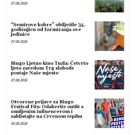
07.08.2026
“Semirove kobre” obilježile 34.
godišnjicu od formiranja ove
jedinice
07.08.2026
Bingo Ljetno kino Tuzla: Četvrto
ljeto zaredom Trg slobode
postaje Naše mjesto
07.08.2026
Otvorene prijave za Bingo
Festival Fits: Odaberite outfit s
omiljenim influencerom i
zablistajte na Crvenom tepihu
05.08.2026