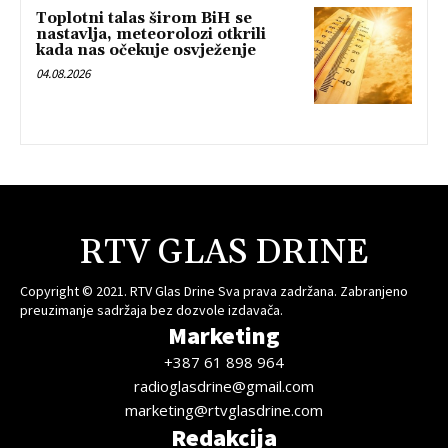
Toplotni talas širom BiH se
nastavlja, meteorolozi otkrili
kada nas očekuje osvježenje
04.08.2026
RTV GLAS DRINE
Copyright © 2021. RTV Glas Drine Sva prava zadržana. Zabranjeno
preuzimanje sadržaja bez dozvole izdavača.
Marketing
+387 61 898 964
radioglasdrine@gmail.com
marketing@rtvglasdrine.com
Redakcija