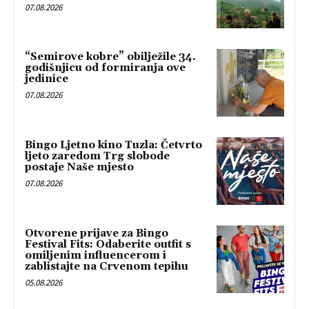
07.08.2026
“Semirove kobre” obilježile 34.
godišnjicu od formiranja ove
jedinice
07.08.2026
Bingo Ljetno kino Tuzla: Četvrto
ljeto zaredom Trg slobode
postaje Naše mjesto
07.08.2026
Otvorene prijave za Bingo
Festival Fits: Odaberite outfit s
omiljenim influencerom i
zablistajte na Crvenom tepihu
05.08.2026