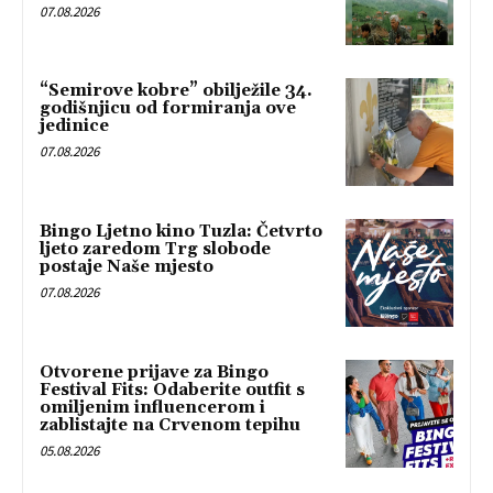
07.08.2026
“Semirove kobre” obilježile 34.
godišnjicu od formiranja ove
jedinice
07.08.2026
Bingo Ljetno kino Tuzla: Četvrto
ljeto zaredom Trg slobode
postaje Naše mjesto
07.08.2026
Otvorene prijave za Bingo
Festival Fits: Odaberite outfit s
omiljenim influencerom i
zablistajte na Crvenom tepihu
05.08.2026