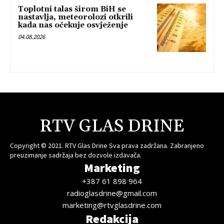
Toplotni talas širom BiH se
nastavlja, meteorolozi otkrili
kada nas očekuje osvježenje
04.08.2026
RTV GLAS DRINE
Copyright © 2021. RTV Glas Drine Sva prava zadržana. Zabranjeno
preuzimanje sadržaja bez dozvole izdavača.
Marketing
+387 61 898 964
radioglasdrine@gmail.com
marketing@rtvglasdrine.com
Redakcija