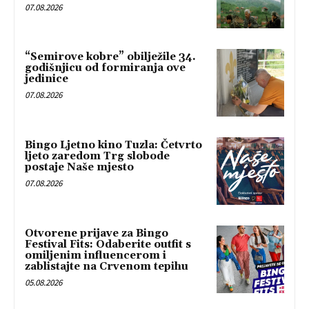
07.08.2026
“Semirove kobre” obilježile 34.
godišnjicu od formiranja ove
jedinice
07.08.2026
Bingo Ljetno kino Tuzla: Četvrto
ljeto zaredom Trg slobode
postaje Naše mjesto
07.08.2026
Otvorene prijave za Bingo
Festival Fits: Odaberite outfit s
omiljenim influencerom i
zablistajte na Crvenom tepihu
05.08.2026