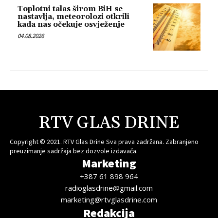
Toplotni talas širom BiH se
nastavlja, meteorolozi otkrili
kada nas očekuje osvježenje
04.08.2026
RTV GLAS DRINE
Copyright © 2021. RTV Glas Drine Sva prava zadržana. Zabranjeno
preuzimanje sadržaja bez dozvole izdavača.
Marketing
+387 61 898 964
radioglasdrine@gmail.com
marketing@rtvglasdrine.com
Redakcija