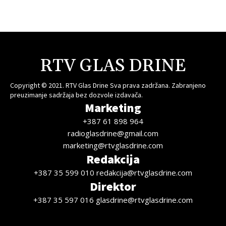
RTV GLAS DRINE
Copyright © 2021. RTV Glas Drine Sva prava zadržana. Zabranjeno
preuzimanje sadržaja bez dozvole izdavača.
Marketing
+387 61 898 964
radioglasdrine@gmail.com
marketing@rtvglasdrine.com
Redakcija
+387 35 599 010 redakcija@rtvglasdrine.com
Direktor
+387 35 597 016 glasdrine@rtvglasdrine.com