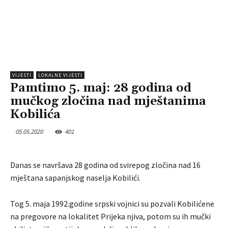
VIJESTI
LOKALNE VIJESTI
Pamtimo 5. maj: 28 godina od
mučkog zločina nad mještanima
Kobilića
05.05.2020
401
Danas se navršava 28 godina od svirepog zločina nad 16
mještana sapanjskog naselja Kobilići.
Tog 5. maja 1992.godine srpski vojnici su pozvali Kobilićene
na pregovore na lokalitet Prijeka njiva, potom su ih mučki