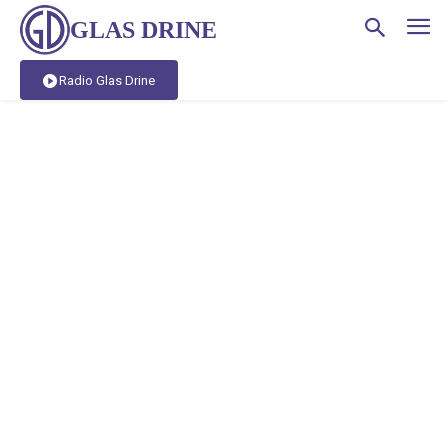
GLAS DRINE
Radio Glas Drine