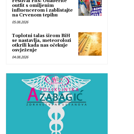
Festival Fits: Odaberite
outfit s omiljenim
influencerom i zablistajte
na Crvenom tepihu
05.08.2026
Toplotni talas širom BiH
se nastavlja, meteorolozi
otkrili kada nas očekuje
osvježenje
04.08.2026