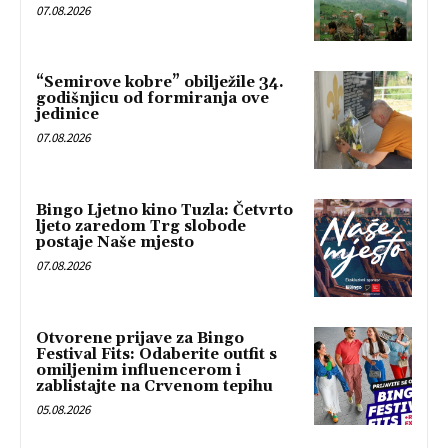
07.08.2026
“Semirove kobre” obilježile 34.
godišnjicu od formiranja ove
jedinice
07.08.2026
Bingo Ljetno kino Tuzla: Četvrto
ljeto zaredom Trg slobode
postaje Naše mjesto
07.08.2026
Otvorene prijave za Bingo
Festival Fits: Odaberite outfit s
omiljenim influencerom i
zablistajte na Crvenom tepihu
05.08.2026