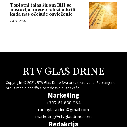
Toplotni talas širom BiH se
nastavlja, meteorolozi otkrili
kada nas očekuje osvježenje
04.08.2026
RTV GLAS DRINE
Copyright © 2021. RTV Glas Drine Sva prava zadržana. Zabranjeno
preuzimanje sadržaja bez dozvole izdavača.
Marketing
+387 61 898 964
radioglasdrine@gmail.com
marketing@rtvglasdrine.com
Redakcija