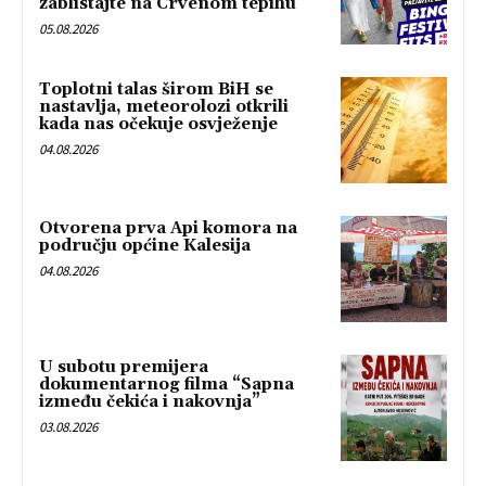
zablistajte na Crvenom tepihu
05.08.2026
Toplotni talas širom BiH se
nastavlja, meteorolozi otkrili
kada nas očekuje osvježenje
04.08.2026
Otvorena prva Api komora na
području općine Kalesija
04.08.2026
U subotu premijera
dokumentarnog filma “Sapna
između čekića i nakovnja”
03.08.2026