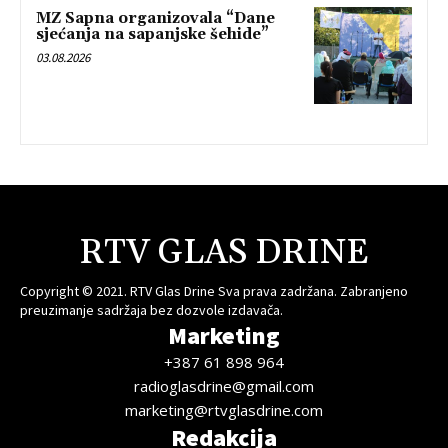
MZ Sapna organizovala “Dane
sjećanja na sapanjske šehide”
03.08.2026
RTV GLAS DRINE
Copyright © 2021. RTV Glas Drine Sva prava zadržana. Zabranjeno
preuzimanje sadržaja bez dozvole izdavača.
Marketing
+387 61 898 964
radioglasdrine@gmail.com
marketing@rtvglasdrine.com
Redakcija