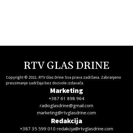
RTV GLAS DRINE
Copyright © 2021. RTV Glas Drine Sva prava zadržana. Zabranjeno
preuzimanje sadržaja bez dozvole izdavača.
Marketing
+387 61 898 964
radioglasdrine@gmail.com
marketing@rtvglasdrine.com
Redakcija
+387 35 599 010 redakcija@rtvglasdrine.com