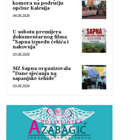
komora na području
općine Kalesija
04.08.2026
U subotu premijera
dokumentarnog filma
“Sapna između čekića i
nakovnja”
03.08.2026
MZ Sapna organizovala
“Dane sjećanja na
sapanjske šehide”
03.08.2026