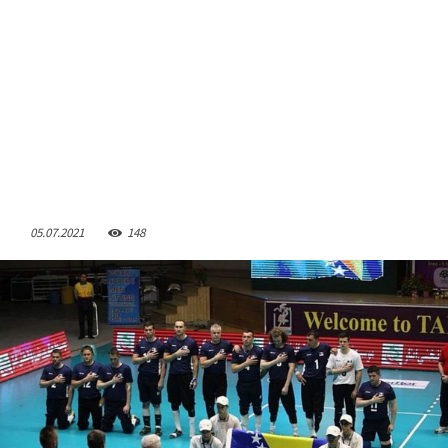
05.07.2021
148