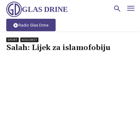
GLAS DRINE
Radio Glas Drine
SPORT
NOGOMET
Salah: Lijek za islamofobiju