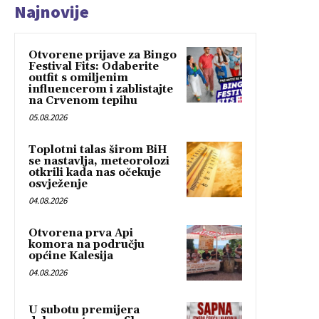
Najnovije
Otvorene prijave za Bingo
Festival Fits: Odaberite
outfit s omiljenim
influencerom i zablistajte
na Crvenom tepihu
05.08.2026
Toplotni talas širom BiH
se nastavlja, meteorolozi
otkrili kada nas očekuje
osvježenje
04.08.2026
Otvorena prva Api
komora na području
općine Kalesija
04.08.2026
U subotu premijera