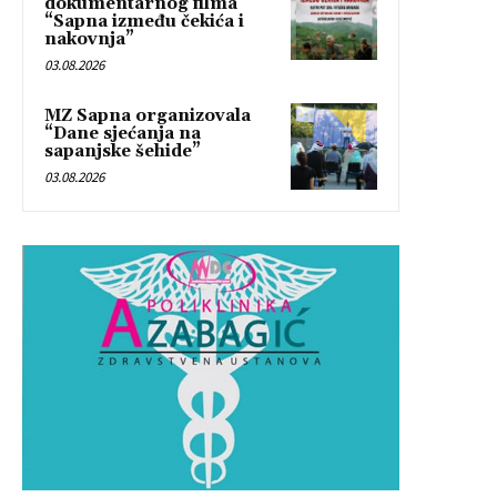
dokumentarnog filma
“Sapna između čekića i
nakovnja”
03.08.2026
MZ Sapna organizovala
“Dane sjećanja na
sapanjske šehide”
03.08.2026