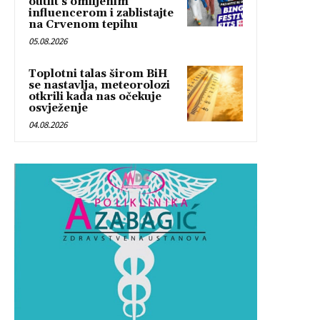
outfit s omiljenim
influencerom i zablistajte
na Crvenom tepihu
05.08.2026
Toplotni talas širom BiH
se nastavlja, meteorolozi
otkrili kada nas očekuje
osvježenje
04.08.2026