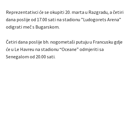
Reprezentativci će se okupiti 20. marta u Razgradu, a četiri
dana poslije od 17.00 sati na stadionu ”Ludogorets Arena”
odigrati meč s Bugarskom.
Četiri dana poslije bh. nogometaši putuju u Francusku gdje
će u Le Havreu na stadionu “Oceane” odmjeriti sa
Senegalom od 20.00 sati.