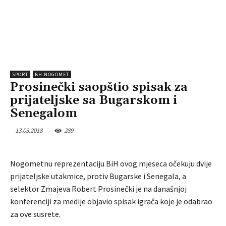
SPORT
BH NOGOMET
Prosinečki saopštio spisak za
prijateljske sa Bugarskom i
Senegalom
13.03.2018
289
Nogometnu reprezentaciju BiH ovog mjeseca očekuju dvije
prijateljske utakmice, protiv Bugarske i Senegala, a
selektor Zmajeva Robert Prosinečki je na današnjoj
konferenciji za medije objavio spisak igrača koje je odabrao
za ove susrete.