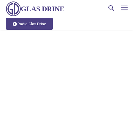
GLAS DRINE
Radio Glas Drine