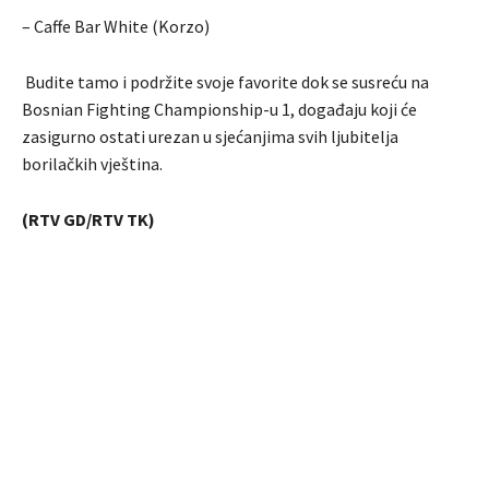
– Caffe Bar White (Korzo)
Budite tamo i podržite svoje favorite dok se susreću na
Bosnian Fighting Championship-u 1, događaju koji će
zasigurno ostati urezan u sjećanjima svih ljubitelja
borilačkih vještina.
(RTV GD/RTV TK)