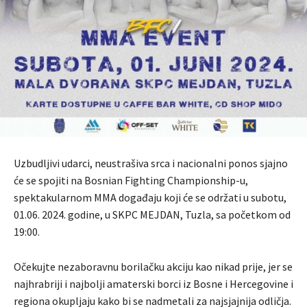
Uzbudljivi udarci, neustrašiva srca i nacionalni ponos sjajno
će se spojiti na Bosnian Fighting Championship-u,
spektakularnom MMA događaju koji će se održati u subotu,
01.06. 2024. godine, u SKPC MEJDAN, Tuzla, sa početkom od
19:00.
Očekujte nezaboravnu borilačku akciju kao nikad prije, jer se
najhrabriji i najbolji amaterski borci iz Bosne i Hercegovine i
regiona okupljaju kako bi se nadmetali za najsjajnija odličja.