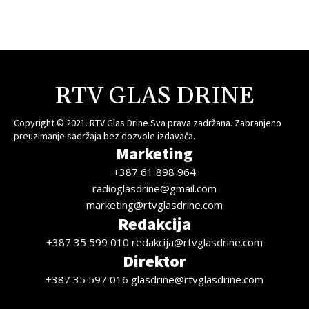
RTV GLAS DRINE
Copyright © 2021. RTV Glas Drine Sva prava zadržana. Zabranjeno
preuzimanje sadržaja bez dozvole izdavača.
Marketing
+387 61 898 964
radioglasdrine@gmail.com
marketing@rtvglasdrine.com
Redakcija
+387 35 599 010 redakcija@rtvglasdrine.com
Direktor
+387 35 597 016 glasdrine@rtvglasdrine.com