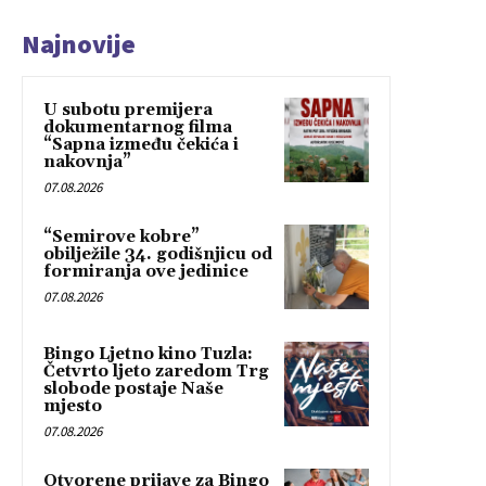
Najnovije
U subotu premijera
dokumentarnog filma
“Sapna između čekića i
nakovnja”
07.08.2026
“Semirove kobre”
obilježile 34. godišnjicu od
formiranja ove jedinice
07.08.2026
Bingo Ljetno kino Tuzla:
Četvrto ljeto zaredom Trg
slobode postaje Naše
mjesto
07.08.2026
Otvorene prijave za Bingo