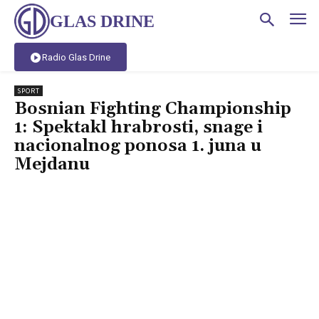
GLAS DRINE
Radio Glas Drine
SPORT
Bosnian Fighting Championship
1: Spektakl hrabrosti, snage i
nacionalnog ponosa 1. juna u
Mejdanu