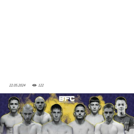
22.05.2024
122