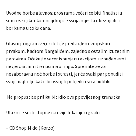
Uvodne borbe glavnog programa večeri će biti finalisti u
seniorskoj konkurenciji koji će svoja mjesta obezbjediti
borbama u toku dana.
Glavni program večeri bit će predvođen evropskim
prvakom, Kadrom Nargalićem, zajedno s ostalim izuzetnim
parovima. Očekujte večer ispunjenu akcijom, uzbuđenjem i
nevjerojatnim trenucima u ringu. Spremite se za
nezaboravnu noć borbe i strasti, jer će svaki par ponuditi
svoje najbolje kako bi osvojili pobjedu i srca publike.
Ne propustite priliku biti dio ovog povijesnog trenutka!
Ulaznice su dostupne na dvije lokacije u gradu:
– CD Shop Mido (Korzo)