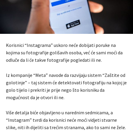
Korisnici “Instagrama” uskoro neće dobijati poruke na
kojima su fotografije golišavih osoba, već će sami moći da
odluče da li će takve fotografije pogledati ili ne.
Iz kompanije “Meta” navode da razvijaju sistem “Zaštite od
golotinje” – taj sistem će detektovati fotografiju na kojoj je
golo tijelo i prekriti je prije nego što korisniku da
mogućnost da je otvori ili ne.
Više detalja biće objavljeno u narednim sedmicama, a
“Instagram” tvrdi da korisnici neće moći vidjeti stvarne
slike, niti ih dijeliti sa trećim stranama, ako to sami ne žele.