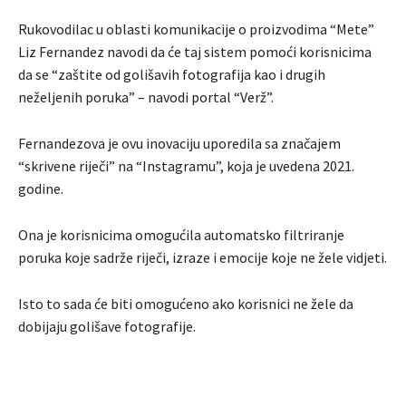
Rukovodilac u oblasti komunikacije o proizvodima “Mete”
Liz Fernandez navodi da će taj sistem pomoći korisnicima
da se “zaštite od golišavih fotografija kao i drugih
neželjenih poruka” – navodi portal “Verž”.
Fernandezova je ovu inovaciju uporedila sa značajem
“skrivene riječi” na “Instagramu”, koja je uvedena 2021.
godine.
Ona je korisnicima omogućila automatsko filtriranje
poruka koje sadrže riječi, izraze i emocije koje ne žele vidjeti.
Isto to sada će biti omogućeno ako korisnici ne žele da
dobijaju golišave fotografije.