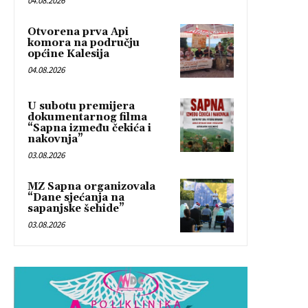
04.08.2026
Otvorena prva Api
komora na području
općine Kalesija
04.08.2026
U subotu premijera
dokumentarnog filma
“Sapna između čekića i
nakovnja”
03.08.2026
MZ Sapna organizovala
“Dane sjećanja na
sapanjske šehide”
03.08.2026