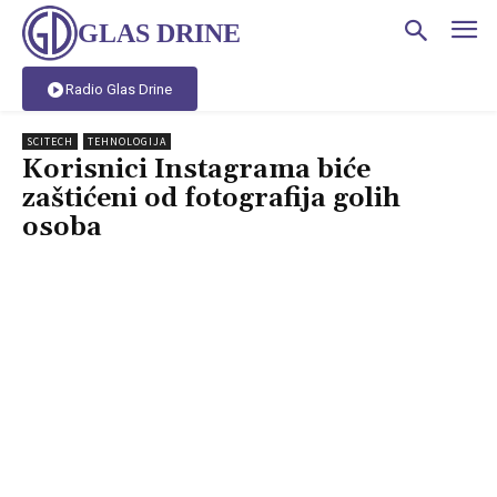
GLAS DRINE
Radio Glas Drine
SCITECH
TEHNOLOGIJA
Korisnici Instagrama biće
zaštićeni od fotografija golih
osoba