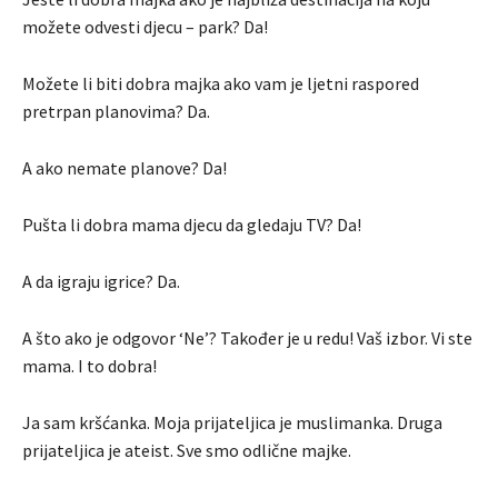
možete odvesti djecu – park? Da!
Možete li biti dobra majka ako vam je ljetni raspored
pretrpan planovima? Da.
A ako nemate planove? Da!
Pušta li dobra mama djecu da gledaju TV? Da!
A da igraju igrice? Da.
A što ako je odgovor ‘Ne’? Također je u redu! Vaš izbor. Vi ste
mama. I to dobra!
Ja sam kršćanka. Moja prijateljica je muslimanka. Druga
prijateljica je ateist. Sve smo odlične majke.