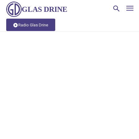
GLAS DRINE
Radio Glas Drine