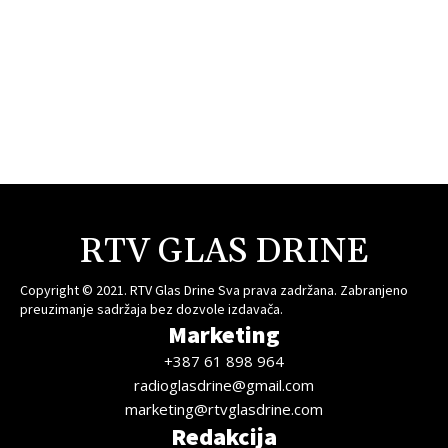
RTV GLAS DRINE
Copyright © 2021. RTV Glas Drine Sva prava zadržana. Zabranjeno
preuzimanje sadržaja bez dozvole izdavača.
Marketing
+387 61 898 964
radioglasdrine@gmail.com
marketing@rtvglasdrine.com
Redakcija