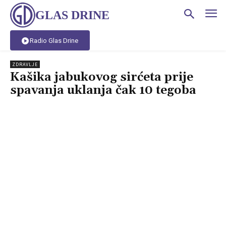
GLAS DRINE
Radio Glas Drine
ZDRAVLJE
Kašika jabukovog sirćeta prije
spavanja uklanja čak 10 tegoba