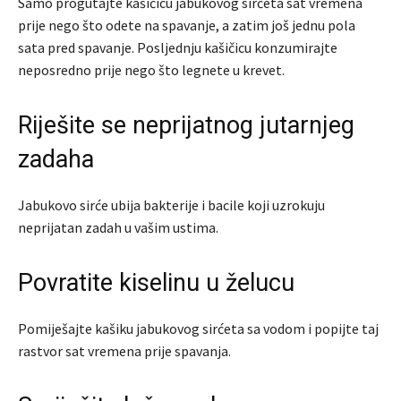
Samo progutajte kašičicu jabukovog sirćeta sat vremena
prije nego što odete na spavanje, a zatim još jednu pola
sata pred spavanje. Posljednju kašičicu konzumirajte
neposredno prije nego što legnete u krevet.
Riješite se neprijatnog jutarnjeg
zadaha
Jabukovo sirće ubija bakterije i bacile koji uzrokuju
neprijatan zadah u vašim ustima.
Povratite kiselinu u želucu
Pomiješajte kašiku jabukovog sirćeta sa vodom i popijte taj
rastvor sat vremena prije spavanja.