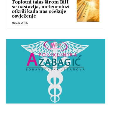
Toplotni talas širom BiH
se nastavlja, meteorolozi
otkrili kada nas očekuje
osvježenje
04.08.2026