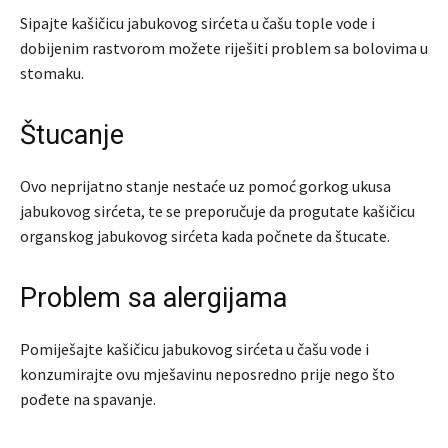
Sipajte kašičicu jabukovog sirćeta u čašu tople vode i
dobijenim rastvorom možete riješiti problem sa bolovima u
stomaku.
Štucanje
Ovo neprijatno stanje nestaće uz pomoć gorkog ukusa
jabukovog sirćeta, te se preporučuje da progutate kašičicu
organskog jabukovog sirćeta kada počnete da štucate.
Problem sa alergijama
Pomiješajte kašičicu jabukovog sirćeta u čašu vode i
konzumirajte ovu mješavinu neposredno prije nego što
pođete na spavanje.