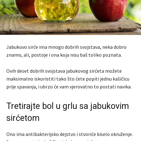
Jabukovo sirće ima mnogo dobrih svojstava, neka dobro
znamo, ali, postoje i ona koja nisu baš toliko poznata.
Ovih deset dobrih svojstava jabukovog sirćeta možete
maksimalno iskoristiti tako što ćete popiti jednu kašičicu
prije spavanja, i ubrzo će vam vjerovatno to postati navika.
Tretirajte bol u grlu sa jabukovim
sirćetom
Ono ima antibakterijsko dejstvo i stvoriće kiselo okruženje.