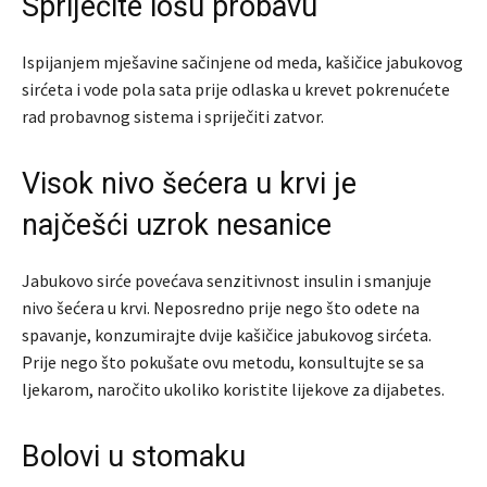
Spriječite lošu probavu
Ispijanjem mješavine sačinjene od meda, kašičice jabukovog
sirćeta i vode pola sata prije odlaska u krevet pokrenućete
rad probavnog sistema i spriječiti zatvor.
Visok nivo šećera u krvi je
najčešći uzrok nesanice
Jabukovo sirće povećava senzitivnost insulin i smanjuje
nivo šećera u krvi. Neposredno prije nego što odete na
spavanje, konzumirajte dvije kašičice jabukovog sirćeta.
Prije nego što pokušate ovu metodu, konsultujte se sa
ljekarom, naročito ukoliko koristite lijekove za dijabetes.
Bolovi u stomaku