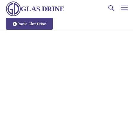
GLAS DRINE
Radio Glas Drine