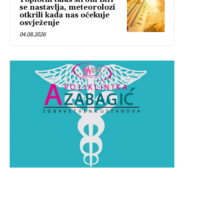
se nastavlja, meteorolozi
otkrili kada nas očekuje
osvježenje
04.08.2026