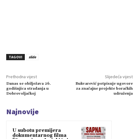
TAGOVI
slide
Prethodna vijest
Slijedeća vijest
Danas se obilježava 26.
Bukvarević potpisuje ugovore
godišnjica stradanja u
za značajne projekte boračkih
Dobrovoljačkoj
udruženja
Najnovije
U subotu premijera
dokumentarnog filma