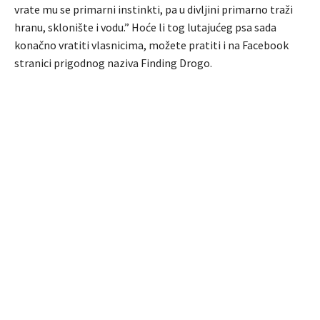
vrate mu se primarni instinkti, pa u divljini primarno traži
hranu, sklonište i vodu.” Hoće li tog lutajućeg psa sada
konačno vratiti vlasnicima, možete pratiti i na Facebook
stranici prigodnog naziva Finding Drogo.