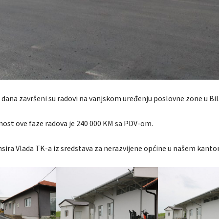
o dana završeni su radovi na vanjskom uređenju poslovne zone u Bil
nost ove faze radova je 240 000 KM sa PDV-om.
nsira Vlada TK-a iz sredstava za nerazvijene općine u našem kanto