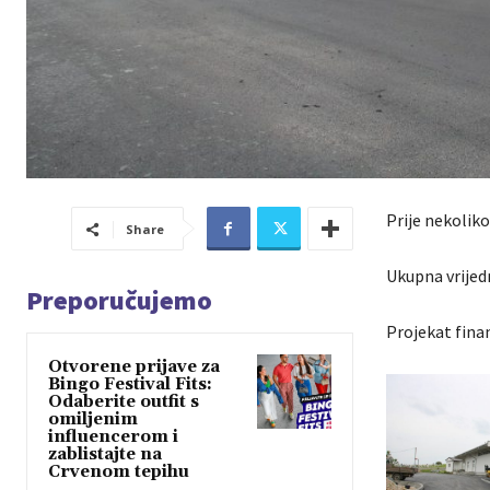
Prije nekolik
Share
Ukupna vrijed
Preporučujemo
Projekat fina
Otvorene prijave za
Bingo Festival Fits:
Odaberite outfit s
omiljenim
influencerom i
zablistajte na
Crvenom tepihu