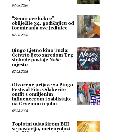
07.08.2026
“Semirove kobre”
obilježile 34. godišnjicu od
formiranja ove jedinice
07.08.2026
Bingo Ljetno kino Tuzla:
Četvrto ljeto zaredom Trg
slobode postaje Naše
mjesto
07.08.2026
Otvorene prijave za Bingo
Festival Fits: Odaberite
outfit s omiljenim
influencerom i zablistajte
na Crvenom tepihu
05.08.2026
Toplotni talas širom BiH
se nastavlja, meteorolozi