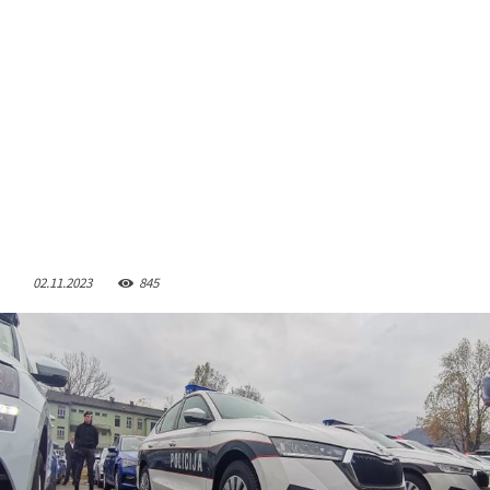
02.11.2023
845