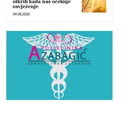
otkrili kada nas očekuje
osvježenje
04.08.2026