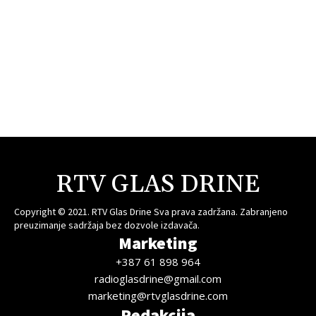
RTV GLAS DRINE
Copyright © 2021. RTV Glas Drine Sva prava zadržana. Zabranjeno
preuzimanje sadržaja bez dozvole izdavača.
Marketing
+387 61 898 964
radioglasdrine@gmail.com
marketing@rtvglasdrine.com
Redakcija