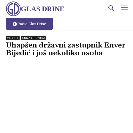
GLAS DRINE
Radio Glas Drine
VIJESTI
CRNA HRONIKA
Uhapšen državni zastupnik Enver
Bijedić i još nekoliko osoba