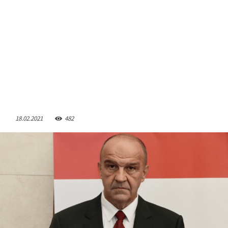
18.02.2021
482