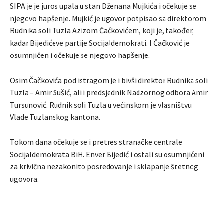
SIPA je je juros upala u stan Dženana Mujkića i očekuje se
njegovo hapšenje. Mujkić je ugovor potpisao sa direktorom
Rudnika soli Tuzla Azizom Čačkovićem, koji je, također,
kadar Bijedićeve partije Socijaldemokrati. I Čačković je
osumnjičen i očekuje se njegovo hapšenje.
Osim Čačkovića pod istragom je i bivši direktor Rudnika soli
Tuzla – Amir Sušić, ali i predsjednik Nadzornog odbora Amir
Tursunović. Rudnik soli Tuzla u većinskom je vlasništvu
Vlade Tuzlanskog kantona.
Tokom dana očekuje se i pretres stranačke centrale
Socijaldemokrata BiH. Enver Bijedić i ostali su osumnjičeni
za krivična nezakonito posredovanje i sklapanje štetnog
ugovora.