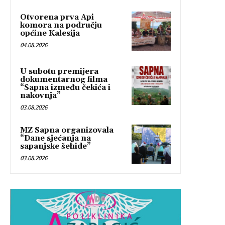
Otvorena prva Api
komora na području
općine Kalesija
04.08.2026
U subotu premijera
dokumentarnog filma
“Sapna između čekića i
nakovnja”
03.08.2026
MZ Sapna organizovala
“Dane sjećanja na
sapanjske šehide”
03.08.2026