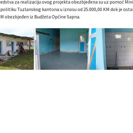
dstva za realizaciju ovog projekta obezbjeđena su uz pomoć Mini
u politiku Tuzlanskog kantona u iznosu od 25.000,00 KM dok je osta
KM obezbjeđen iz Budžeta Općine Sapna.