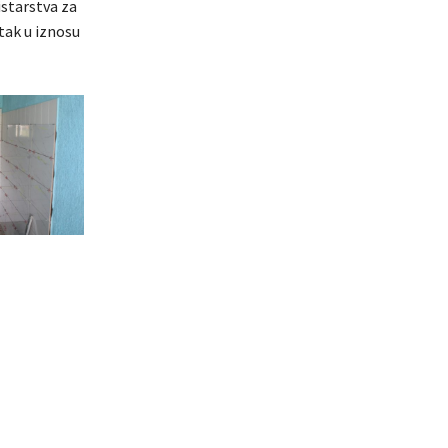
starstva za
tak u iznosu