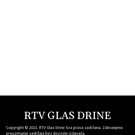
RTV GLAS DRINE
Copyright © 2021. RTV Glas Drine Sva prava zadržana. Zabranjeno
preuzimanje sadržaja bez dozvole izdavača.