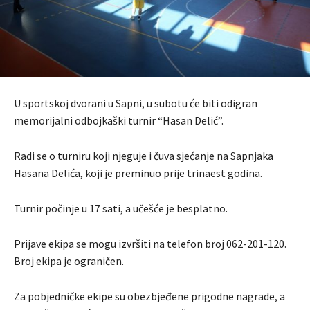
U sportskoj dvorani u Sapni, u subotu će biti odigran
memorijalni odbojkaški turnir “Hasan Delić”.
Radi se o turniru koji njeguje i čuva sjećanje na Sapnjaka
Hasana Delića, koji je preminuo prije trinaest godina.
Turnir počinje u 17 sati, a učešće je besplatno.
Prijave ekipa se mogu izvršiti na telefon broj 062-201-120.
Broj ekipa je ograničen.
Za pobjedničke ekipe su obezbjeđene prigodne nagrade, a