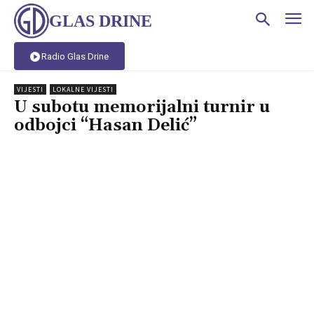
GLAS DRINE
Radio Glas Drine
VIJESTI
LOKALNE VIJESTI
U subotu memorijalni turnir u
odbojci “Hasan Delić”