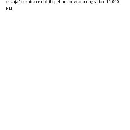
osvajač turnira će dobiti pehar i novčanu nagradu od 1 000
KM.