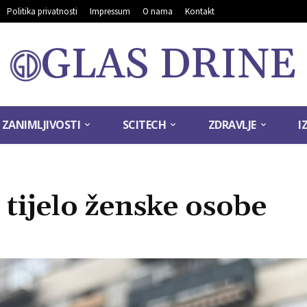
Politika privatnosti
Impressum
O nama
Kontakt
GLAS DRINE
ZANIMLJIVOSTI
SCITECH
ZDRAVLJE
I
tijelo ženske osobe