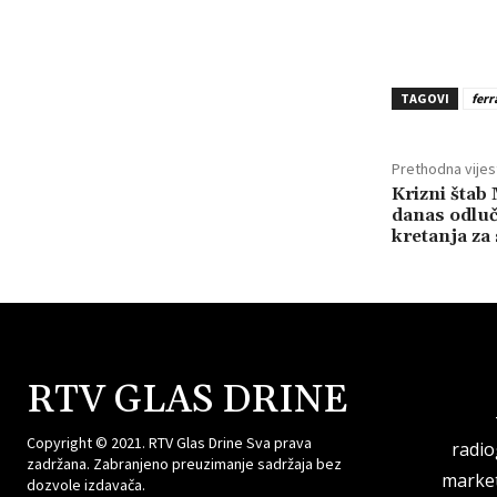
TAGOVI
ferr
Prethodna vijes
Krizni štab
danas odluč
kretanja za 
RTV GLAS DRINE
Copyright © 2021. RTV Glas Drine Sva prava
radi
zadržana. Zabranjeno preuzimanje sadržaja bez
market
dozvole izdavača.