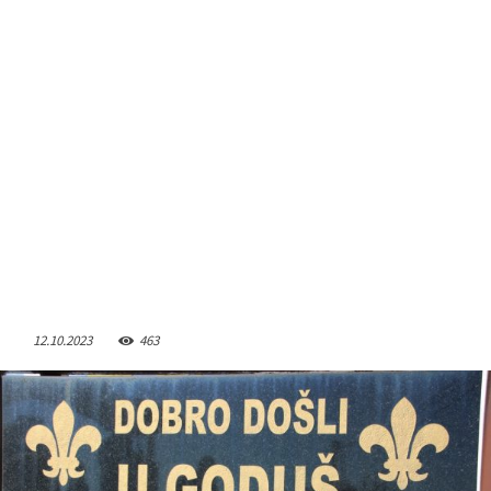
12.10.2023
463