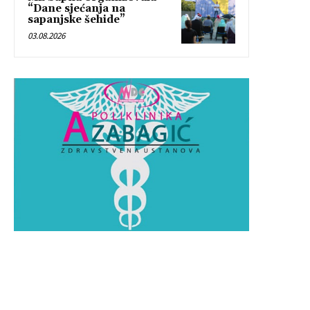
“Dane sjećanja na
sapanjske šehide”
03.08.2026