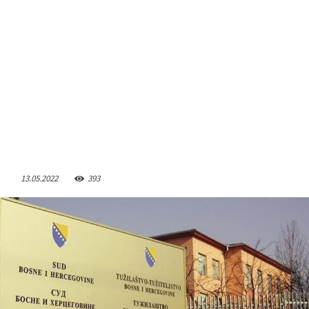
13.05.2022
393