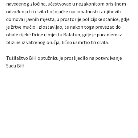
navedenog zločina, učestvovao u nezakonitom prisilnom
odvođenju tri civila bošnjačke nacionalnosti iz njihovih
domova i javnih mjesta, u prostorije policijske stanice, gdje
je žrtve mučio i zlostavljao, te nakon toga prevezao do
obale rijeke Drine u mjestu Balatun, gdje je pucanjem iz
blizine iz vatrenog oružja, lično usmrtio tri civila.
Tužilaštvo BiH optužnicu je proslijedilo na potvrđivanje
Sudu BiH.