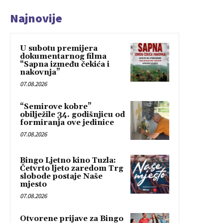
Najnovije
U subotu premijera
dokumentarnog filma
“Sapna između čekića i
nakovnja”
07.08.2026
“Semirove kobre”
obilježile 34. godišnjicu od
formiranja ove jedinice
07.08.2026
Bingo Ljetno kino Tuzla:
Četvrto ljeto zaredom Trg
slobode postaje Naše
mjesto
07.08.2026
Otvorene prijave za Bingo