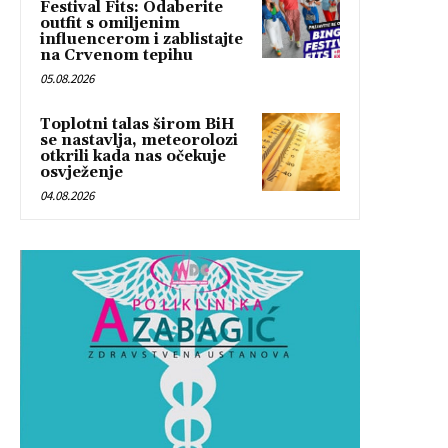
Festival Fits: Odaberite
outfit s omiljenim
influencerom i zablistajte
na Crvenom tepihu
05.08.2026
Toplotni talas širom BiH
se nastavlja, meteorolozi
otkrili kada nas očekuje
osvježenje
04.08.2026