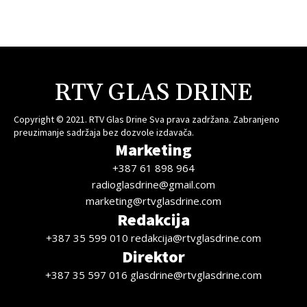
RTV GLAS DRINE
Copyright © 2021. RTV Glas Drine Sva prava zadržana. Zabranjeno
preuzimanje sadržaja bez dozvole izdavača.
Marketing
+387 61 898 964
radioglasdrine@gmail.com
marketing@rtvglasdrine.com
Redakcija
+387 35 599 010 redakcija@rtvglasdrine.com
Direktor
+387 35 597 016 glasdrine@rtvglasdrine.com