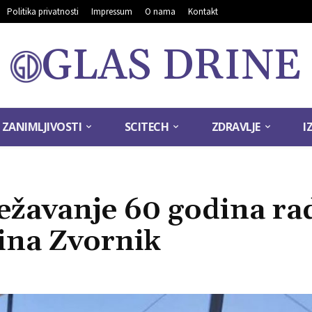
Politika privatnosti
Impressum
O nama
Kontakt
GLAS DRINE
ZANIMLJIVOSTI
SCITECH
ZDRAVLJE
I
ežavanje 60 godina ra
ina Zvornik