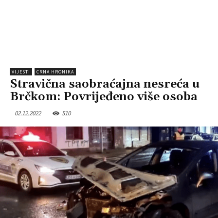
VIJESTI
CRNA HRONIKA
Stravična saobraćajna nesreća u
Brčkom: Povrijeđeno više osoba
02.12.2022
510