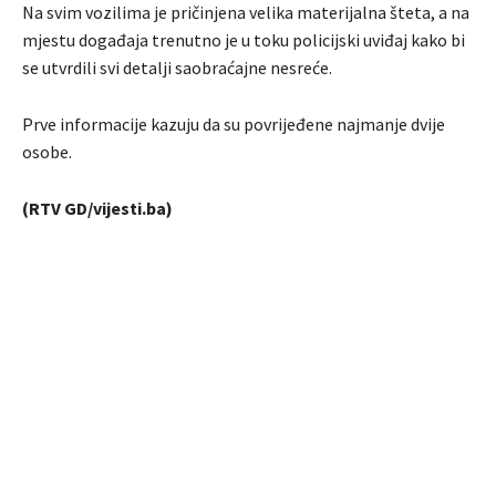
Na svim vozilima je pričinjena velika materijalna šteta, a na
mjestu događaja trenutno je u toku policijski uviđaj kako bi
se utvrdili svi detalji saobraćajne nesreće.
Prve informacije kazuju da su povrijeđene najmanje dvije
osobe.
(RTV GD/vijesti.ba)