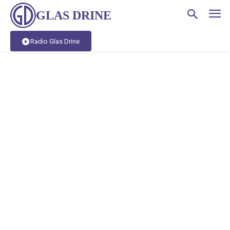
GLAS DRINE
Radio Glas Drine