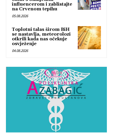
influencerom i zablistajte
na Crvenom tepihu
05.08.2026
Toplotni talas širom BiH
se nastavlja, meteorolozi
otkrili kada nas očekuje
osvježenje
04.08.2026