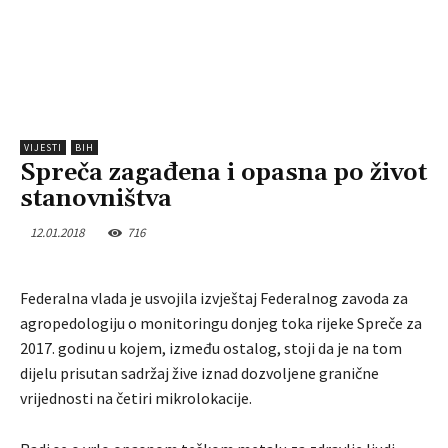
VIJESTI
BIH
Spreča zagađena i opasna po život
stanovništva
12.01.2018
716
Federalna vlada je usvojila izvještaj Federalnog zavoda za
agropedologiju o monitoringu donjeg toka rijeke Spreče za
2017. godinu u kojem, između ostalog, stoji da je na tom
dijelu prisutan sadržaj žive iznad dozvoljene granične
vrijednosti na četiri mikrolokacije.