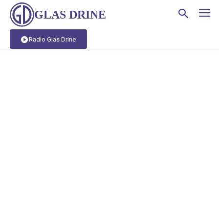
GLAS DRINE
Radio Glas Drine