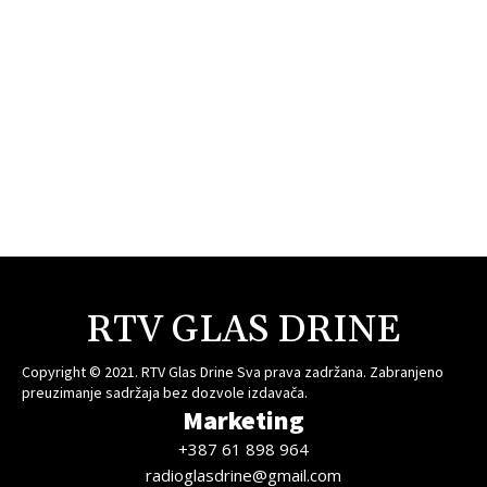
RTV GLAS DRINE
Copyright © 2021. RTV Glas Drine Sva prava zadržana. Zabranjeno
preuzimanje sadržaja bez dozvole izdavača.
Marketing
+387 61 898 964
radioglasdrine@gmail.com