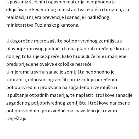
ispuštanja štetnih i opasnih materija, neophodno je
uključivanje Federalnog ministarstva okoliša i turizma, a u
realizaciju mjera prevencije i sanacije i nadležnog
ministarstva Tuzlanskog kantona.
U dugoročne mjere zaštite poljoprivrednog zemljišta u
plavnoj zoni ovog područja treba planirati uređenje korita
donjeg toka rijeke Spreče, kako bi ubuduće bile umanjene i
preduprijeđene ovakve ekološke nesreće.
U mjerama u svrhu sanacije zemljišta neophodno je
zabraniti, odnosno ograničiti proizvodnju određenih
poljoprivrednih proizvoda na zagađenom zemljištu i
ispuštanje otpadnih materija, te naplatiti troškove sanacije
zagađenog poljoprivrednog zemljišta i troškove nanesene
poljoprivrednim proizvođačima, navedeno je u ovom
izvještaju.