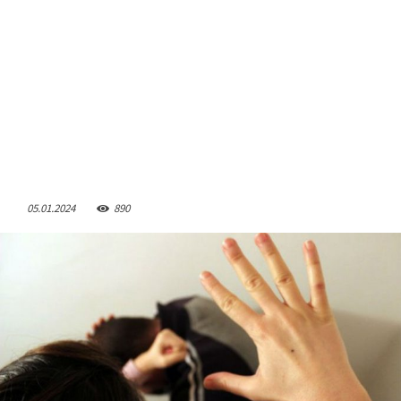
05.01.2024
890