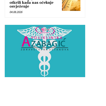
otkrili kada nas očekuje
osvježenje
04.08.2026