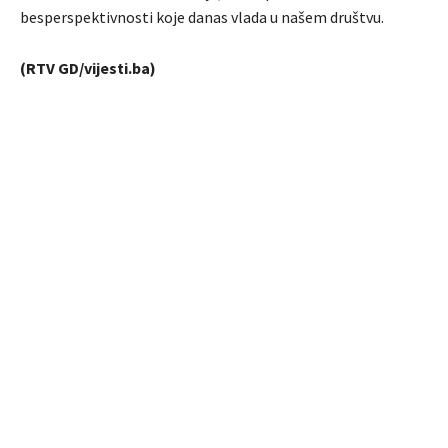
besperspektivnosti koje danas vlada u našem društvu.
(RTV GD/vijesti.ba)