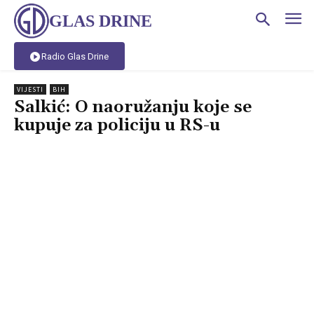
GLAS DRINE
Radio Glas Drine
VIJESTI
BIH
Salkić: O naoružanju koje se
kupuje za policiju u RS-u