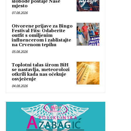
slobode postaje Naše
mjesto
07.08.2026
Otvorene prijave za Bingo
Festival Fits: Odaberite
outfit s omiljenim
influencerom i zablistajte
na Crvenom tepihu
05.08.2026
Toplotni talas širom BiH
se nastavlja, meteorolozi
otkrili kada nas očekuje
osvježenje
04.08.2026