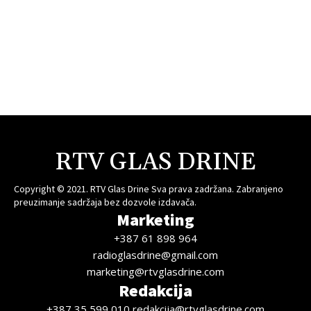
RTV GLAS DRINE
Copyright © 2021. RTV Glas Drine Sva prava zadržana. Zabranjeno
preuzimanje sadržaja bez dozvole izdavača.
Marketing
+387 61 898 964
radioglasdrine@gmail.com
marketing@rtvglasdrine.com
Redakcija
+387 35 599 010 redakcija@rtvglasdrine.com