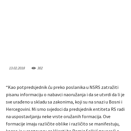
13.02.2018
302
“Kao potpredsjednik ću preko poslanika u NSRS zatražiti
pisanu informaciju o nabavci naoružanja i da se utvrdi da li je
sve urađeno u skladu sa zakonima, koji su na snazi u Bosni i
Hercegovini. Mi smo svjedoci da predsjednik entiteta RS radi
na uspostavljanju neke vrste oružanih formacija. Ove
formacije imaju različite oblike i različito se manifestuju,