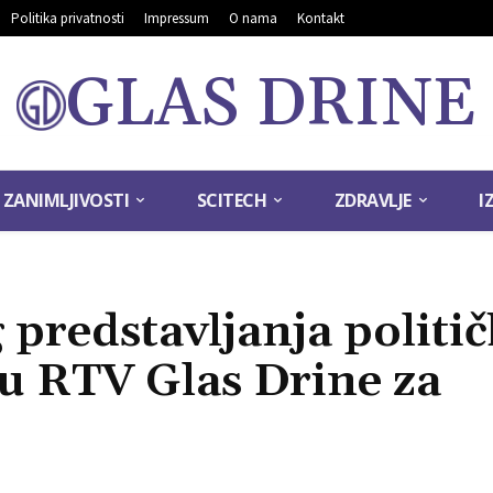
Politika privatnosti
Impressum
O nama
Kontakt
GLAS DRINE
ZANIMLJIVOSTI
SCITECH
ZDRAVLJE
I
predstavljanja politič
u RTV Glas Drine za