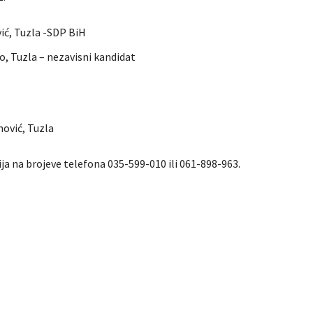
vić, Tuzla -SDP BiH
o, Tuzla – nezavisni kandidat
nović, Tuzla
ja na brojeve telefona 035-599-010 ili 061-898-963.