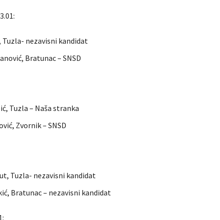
3.01:
, Tuzla- nezavisni kandidat
anović, Bratunac – SNSD
ć, Tuzla – Naša stranka
ović, Zvornik – SNSD
ut, Tuzla- nezavisni kandidat
ić, Bratunac – nezavisni kandidat
1: