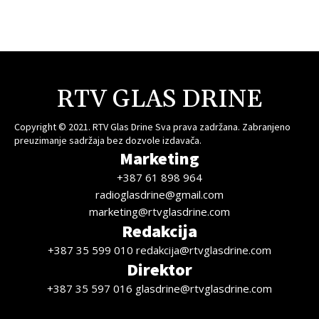
RTV GLAS DRINE
Copyright © 2021. RTV Glas Drine Sva prava zadržana. Zabranjeno
preuzimanje sadržaja bez dozvole izdavača.
Marketing
+387 61 898 964
radioglasdrine@gmail.com
marketing@rtvglasdrine.com
Redakcija
+387 35 599 010 redakcija@rtvglasdrine.com
Direktor
+387 35 597 016 glasdrine@rtvglasdrine.com