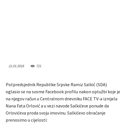
21.01.2018
721
Potpredsjednik Republike Srpske Ramiz Salkić (SDA)
oglasio se na svome Facebook profilu nakon optužbi koje je
na njegov račun u Centralnom dnevniku FACE TV-a iznijela
Nana Fata Orlović a u vezi navode Salkićeve ponude da
Orlovićeva proda svoju imovinu. Salkićevo obraćanje
prenosimo u cijelosti: