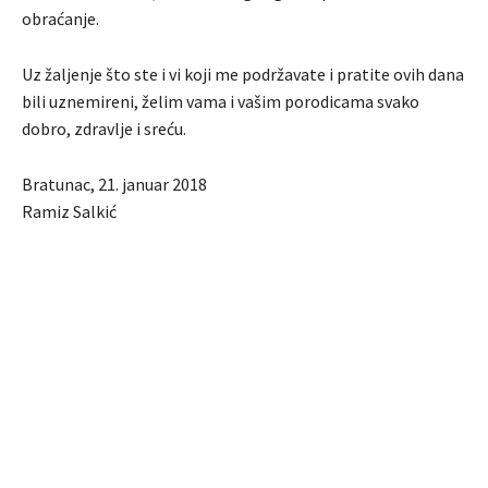
obraćanje.
Uz žaljenje što ste i vi koji me podržavate i pratite ovih dana
bili uznemireni, želim vama i vašim porodicama svako
dobro, zdravlje i sreću.
Bratunac, 21. januar 2018
Ramiz Salkić