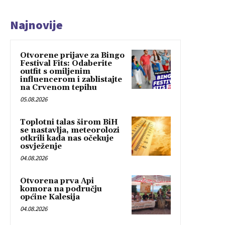
Najnovije
Otvorene prijave za Bingo
Festival Fits: Odaberite
outfit s omiljenim
influencerom i zablistajte
na Crvenom tepihu
05.08.2026
Toplotni talas širom BiH
se nastavlja, meteorolozi
otkrili kada nas očekuje
osvježenje
04.08.2026
Otvorena prva Api
komora na području
općine Kalesija
04.08.2026