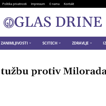
Politika privatnosti
Impressum
O nama
Kontakt
GLAS DRINE
ZANIMLJIVOSTI
SCITECH
ZDRAVLJE
I
 tužbu protiv Milorad