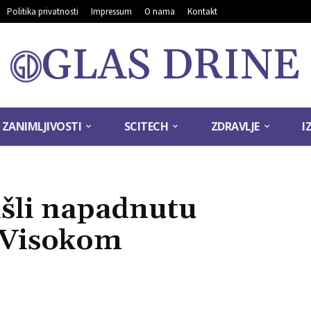
Politika privatnosti
Impressum
O nama
Kontakt
GLAS DRINE
ZANIMLJIVOSTI
SCITECH
ZDRAVLJE
I
šli napadnutu
 Visokom