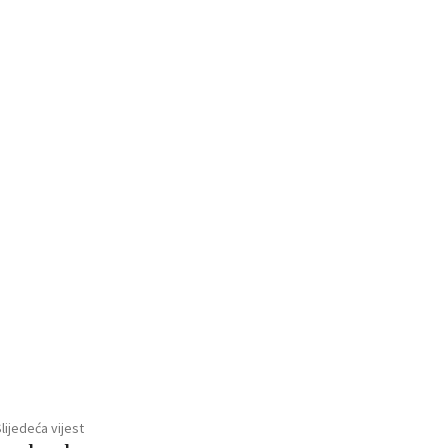
lijedeća vijest