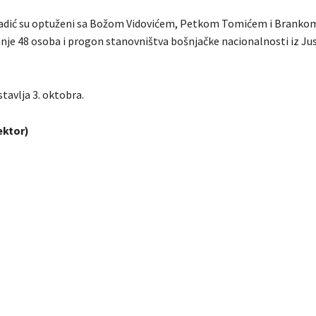
Radić su optuženi sa Božom Vidovićem, Petkom Tomićem i Branko
nje 48 osoba i progon stanovništva bošnjačke nacionalnosti iz Jus
tavlja 3. oktobra.
ektor)