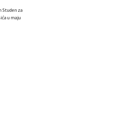
m Studen za
ića u maju