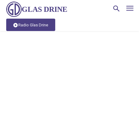
GLAS DRINE
Radio Glas Drine