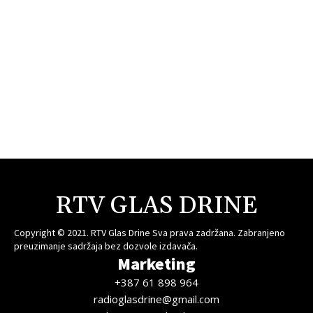
RTV GLAS DRINE
Copyright © 2021. RTV Glas Drine Sva prava zadržana. Zabranjeno
preuzimanje sadržaja bez dozvole izdavača.
Marketing
+387 61 898 964
radioglasdrine@gmail.com