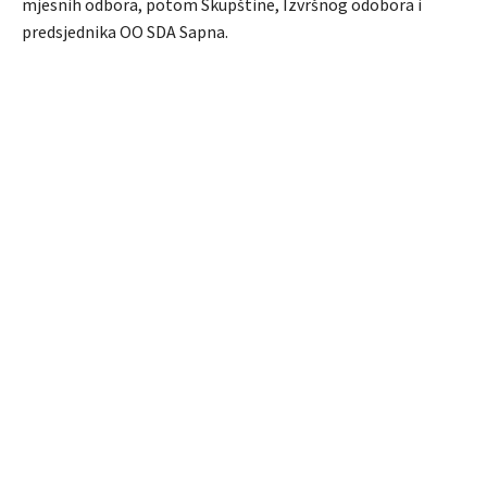
mjesnih odbora, potom Skupštine, Izvršnog odobora i
predsjednika OO SDA Sapna.