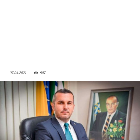
07.04.2021
907