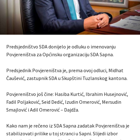
Predsjedništvo SDA donijelo je odluku o imenovanju
Povjereništva za Općinsku organizaciju SDA Sapna.
Predsjednik Povjereništva je, prema ovoj odluci, Midhat
Čaušević, zastupnik SDA u Skupštini Tuzlanskog kantona.
Povjereništvo još čine: Hasiba Kurtić, Ibrahim Husejnović,
Fadil Poljaković, Seid Dedić, Izudin Omerović, Mersudin
Smajlović i Adil Omerović – Dajdža.
Kako nam je rečeno iz SDA Sapna zadatak Povjereništva je
stabilizovati prilike u toj stranci u Sapni. Slijedi izbor