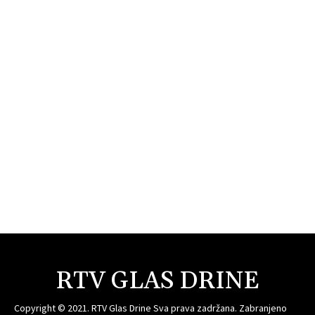
RTV GLAS DRINE
Copyright © 2021. RTV Glas Drine Sva prava zadržana. Zabranjeno