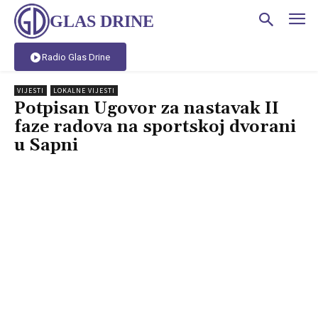
GLAS DRINE
Radio Glas Drine
VIJESTI
LOKALNE VIJESTI
Potpisan Ugovor za nastavak II
faze radova na sportskoj dvorani
u Sapni