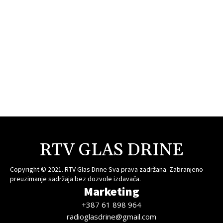
RTV GLAS DRINE
Copyright © 2021. RTV Glas Drine Sva prava zadržana. Zabranjeno
preuzimanje sadržaja bez dozvole izdavača.
Marketing
+387 61 898 964
radioglasdrine@gmail.com