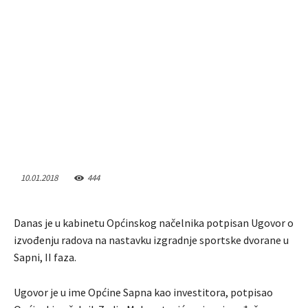
10.01.2018
444
Danas je u kabinetu Općinskog načelnika potpisan Ugovor o
izvođenju radova na nastavku izgradnje sportske dvorane u
Sapni, II faza.
Ugovor je u ime Općine Sapna kao investitora, potpisao