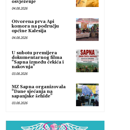
osvježenje
04.08.2026
Otvorena prva Api
komora na području
općine Kalesija
04.08.2026
U subotu premijera
dokumentarnog filma
“Sapna između čekića i
nakovnja”
03.08.2026
MZ Sapna organizovala
“Dane sjećanja na
sapanjske šehide”
03.08.2026