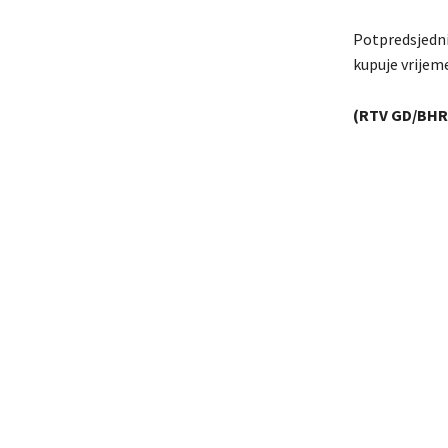
Potpredsjedni
kupuje vrijeme
(RTV GD/BHR