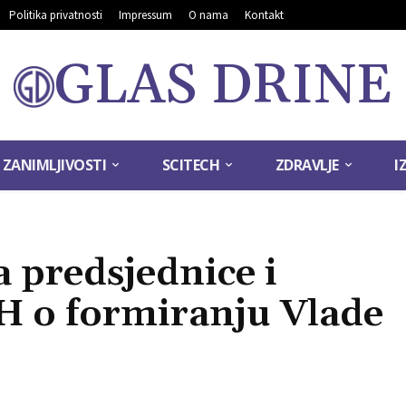
Politika privatnosti
Impressum
O nama
Kontakt
GLAS DRINE
ZANIMLJIVOSTI
SCITECH
ZDRAVLJE
I
 predsjednice i
H o formiranju Vlade