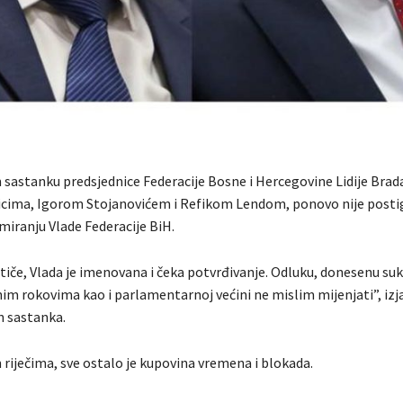
sastanku predsjednice Federacije Bosne i Hercegovine Lidije Brad
cima, Igorom Stojanovićem i Refikom Lendom, ponovo nije posti
miranju Vlade Federacije BiH.
tiče, Vlada je imenovana i čeka potvrđivanje. Odluku, donesenu su
im rokovima kao i parlamentarnoj većini ne mislim mijenjati”, izja
 sastanka.
riječima, sve ostalo je kupovina vremena i blokada.