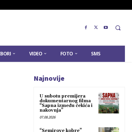
ZBORI
VIDEO
FOTO
SMS
Najnovije
U subotu premijera
dokumentarnog filma
“Sapna između čekića i
nakovnja”
07.08.2026
“Semirove kobre”