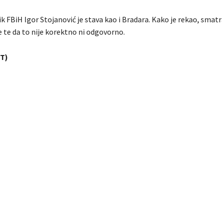
k FBiH Igor Stojanović je stava kao i Bradara. Kako je rekao, smat
 te da to nije korektno ni odgovorno.
T)