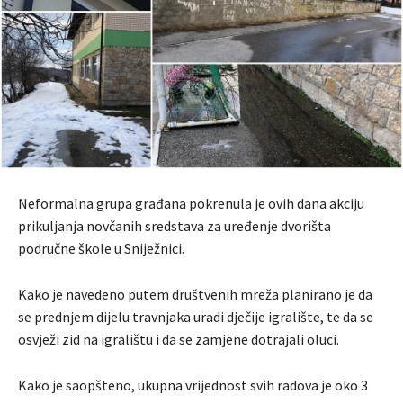
Neformalna grupa građana pokrenula je ovih dana akciju
prikuljanja novčanih sredstava za uređenje dvorišta
područne škole u Sniježnici.
Kako je navedeno putem društvenih mreža planirano je da
se prednjem dijelu travnjaka uradi dječije igralište, te da se
osvježi zid na igralištu i da se zamjene dotrajali oluci.
Kako je saopšteno, ukupna vrijednost svih radova je oko 3