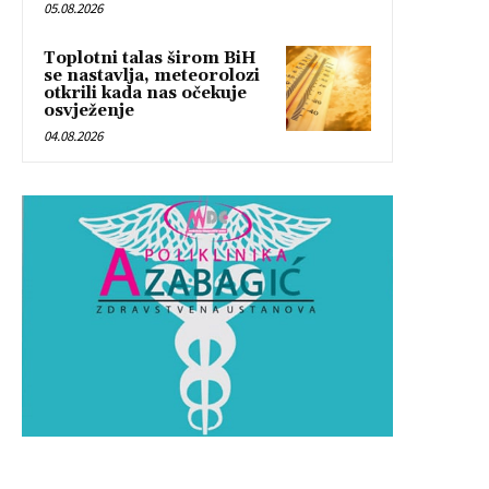
05.08.2026
Toplotni talas širom BiH
se nastavlja, meteorolozi
otkrili kada nas očekuje
osvježenje
04.08.2026