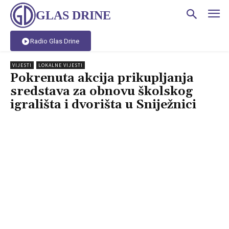
GLAS DRINE
Radio Glas Drine
VIJESTI
LOKALNE VIJESTI
Pokrenuta akcija prikupljanja
sredstava za obnovu školskog
igrališta i dvorišta u Sniježnici