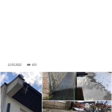
12.03.2022
815