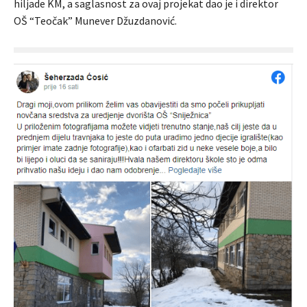
hiljade KM, a saglasnost za ovaj projekat dao je i direktor
OŠ “Teočak” Munever Džuzdanović.