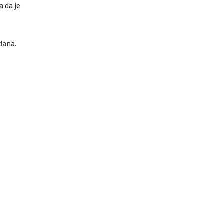
a da je
dana.