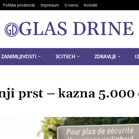
Politika privatnosti
Impressum
O nama
Kontakt
GLAS DRINE
ZANIMLJIVOSTI
SCITECH
ZDRAVLJE
I
ji prst – kazna 5.000