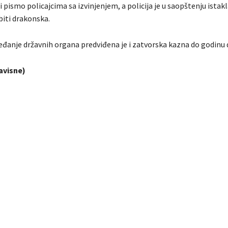
i pismo policajcima sa izvinjenjem, a policija je u saopštenju istakl
iti drakonska.
jeđanje državnih organa predviđena je i zatvorska kazna do godinu 
avisne)