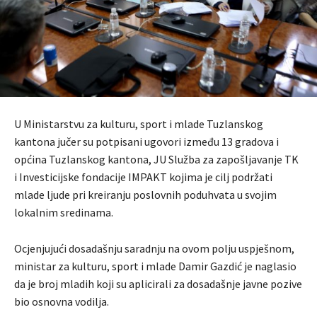
U Ministarstvu za kulturu, sport i mlade Tuzlanskog
kantona jučer su potpisani ugovori između 13 gradova i
općina Tuzlanskog kantona, JU Služba za zapošljavanje TK
i Investicijske fondacije IMPAKT kojima je cilj podržati
mlade ljude pri kreiranju poslovnih poduhvata u svojim
lokalnim sredinama.
Ocjenjujući dosadašnju saradnju na ovom polju uspješnom,
ministar za kulturu, sport i mlade Damir Gazdić je naglasio
da je broj mladih koji su aplicirali za dosadašnje javne pozive
bio osnovna vodilja.