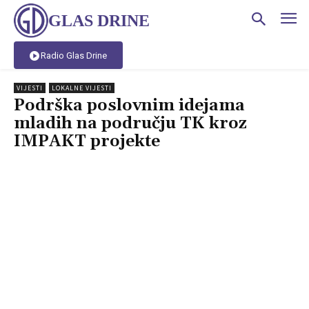
GLAS DRINE
Radio Glas Drine
VIJESTI
LOKALNE VIJESTI
Podrška poslovnim idejama
mladih na području TK kroz
IMPAKT projekte