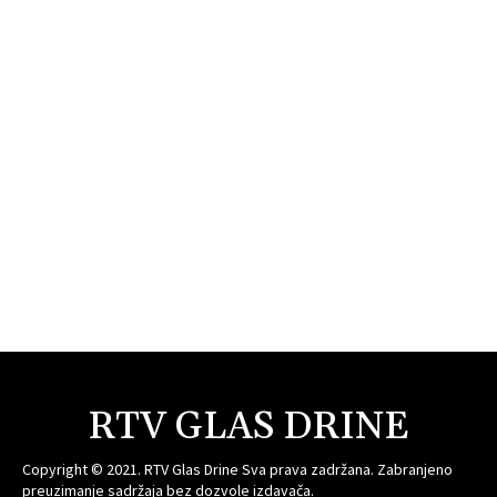
RTV GLAS DRINE
Copyright © 2021. RTV Glas Drine Sva prava zadržana. Zabranjeno
preuzimanje sadržaja bez dozvole izdavača.