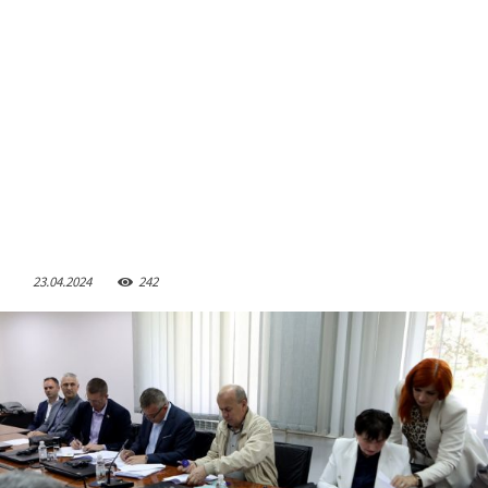
23.04.2024
242