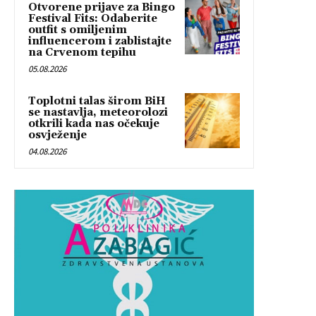
Otvorene prijave za Bingo
Festival Fits: Odaberite
outfit s omiljenim
influencerom i zablistajte
na Crvenom tepihu
05.08.2026
Toplotni talas širom BiH
se nastavlja, meteorolozi
otkrili kada nas očekuje
osvježenje
04.08.2026