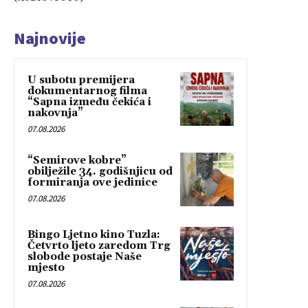
Najnovije
U subotu premijera
dokumentarnog filma
“Sapna između čekića i
nakovnja”
07.08.2026
“Semirove kobre”
obilježile 34. godišnjicu od
formiranja ove jedinice
07.08.2026
Bingo Ljetno kino Tuzla:
Četvrto ljeto zaredom Trg
slobode postaje Naše
mjesto
07.08.2026