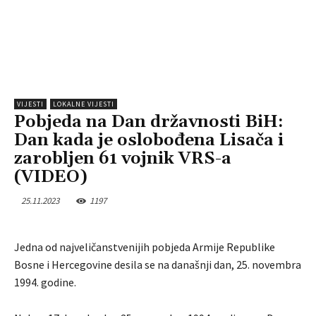
VIJESTI
LOKALNE VIJESTI
Pobjeda na Dan državnosti BiH:
Dan kada je oslobođena Lisača i
zarobljen 61 vojnik VRS-a
(VIDEO)
25.11.2023
1197
Jedna od najveličanstvenijih pobjeda Armije Republike
Bosne i Hercegovine desila se na današnji dan, 25. novembra
1994. godine.