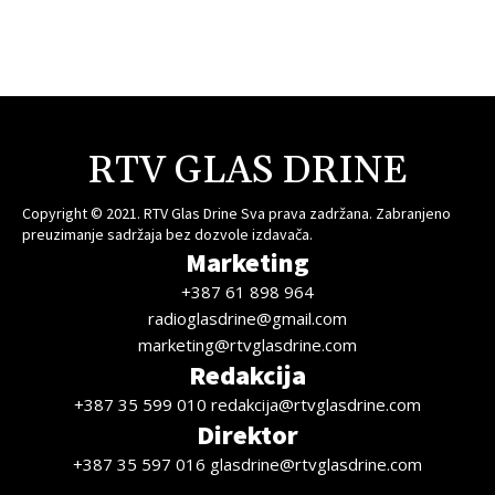
RTV GLAS DRINE
Copyright © 2021. RTV Glas Drine Sva prava zadržana. Zabranjeno
preuzimanje sadržaja bez dozvole izdavača.
Marketing
+387 61 898 964
radioglasdrine@gmail.com
marketing@rtvglasdrine.com
Redakcija
+387 35 599 010 redakcija@rtvglasdrine.com
Direktor
+387 35 597 016 glasdrine@rtvglasdrine.com