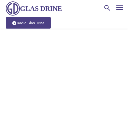
GLAS DRINE
Radio Glas Drine