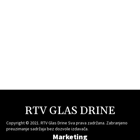
RTV GLAS DRINE
Copyright © 2021. RTV Glas Drine Sva prava zadržana. Zabranjeno
preuzimanje sadržaja bez dozvole izdavača.
Marketing