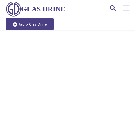
GLAS DRINE
Radio Glas Drine