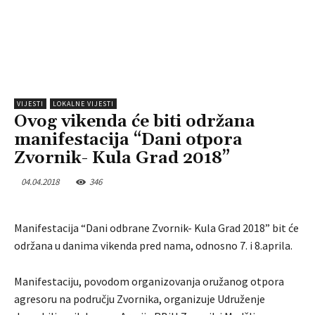
VIJESTI
LOKALNE VIJESTI
Ovog vikenda će biti održana
manifestacija “Dani otpora
Zvornik- Kula Grad 2018”
04.04.2018
346
Manifestacija “Dani odbrane Zvornik- Kula Grad 2018” bit će
održana u danima vikenda pred nama, odnosno 7. i 8.aprila.
Manifestaciju, povodom organizovanja oružanog otpora
agresoru na području Zvornika, organizuje Udruženje