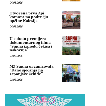
04.08.2026
Otvorena prva Api
komora na području
općine Kalesija
04.08.2026
U subotu premijera
dokumentarnog filma
“Sapna između čekića i
nakovnja”
03.08.2026
MZ Sapna organizovala
“Dane sjećanja na
sapanjske šehide”
03.08.2026