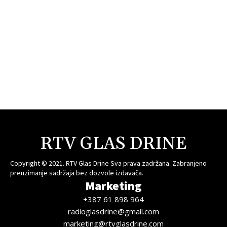
RTV GLAS DRINE
Copyright © 2021. RTV Glas Drine Sva prava zadržana. Zabranjeno
preuzimanje sadržaja bez dozvole izdavača.
Marketing
+387 61 898 964
radioglasdrine@gmail.com
marketing@rtvglasdrine.com