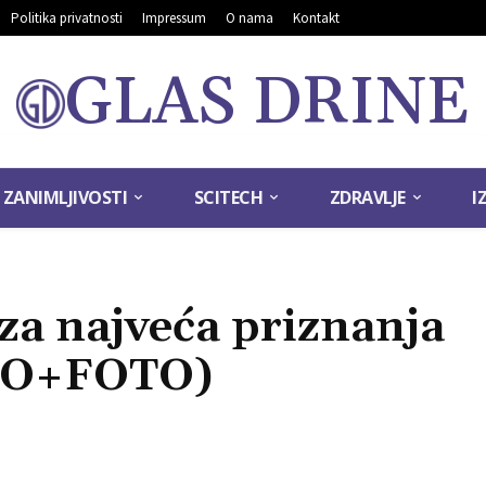
Politika privatnosti
Impressum
O nama
Kontakt
GLAS DRINE
ZANIMLJIVOSTI
SCITECH
ZDRAVLJE
I
 za najveća priznanja
IO+FOTO)