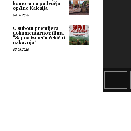
komora na području
općine Kalesija
04.08.2026
U subotu premijera
dokumentarnog filma
“Sapna između čekića i
nakovnja”
03.08.2026