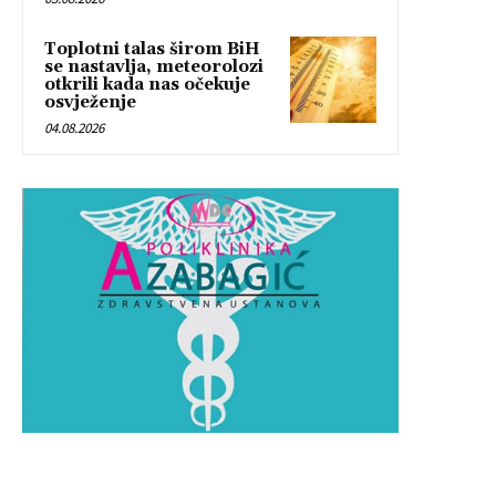
Toplotni talas širom BiH
se nastavlja, meteorolozi
otkrili kada nas očekuje
osvježenje
04.08.2026