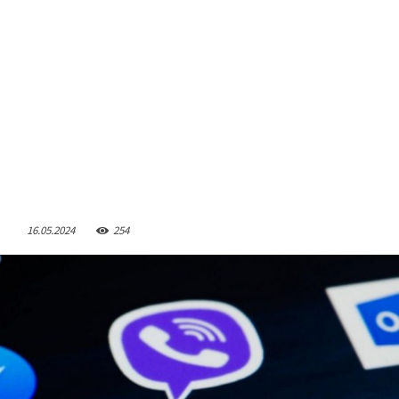
16.05.2024
254