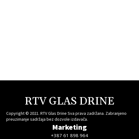
RTV GLAS DRINE
Copyright © 2021. RTV Glas Drine Sva prava zadržana. Zabranjeno
preuzimanje sadržaja bez dozvole izdavača.
Marketing
+387 61 898 964