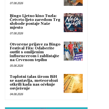
07.08.2026
Bingo Ljetno kino Tuzla:
Četvrto ljeto zaredom Trg
slobode postaje Naše
mjesto
07.08.2026
Otvorene prijave za Bingo
Festival Fits: Odaberite
outfit s omiljenim
influencerom i zablistajte
na Crvenom tepihu
05.08.2026
Toplotni talas širom BiH
se nastavlja, meteorolozi
otkrili kada nas očekuje
osvježenje
04.08.2026