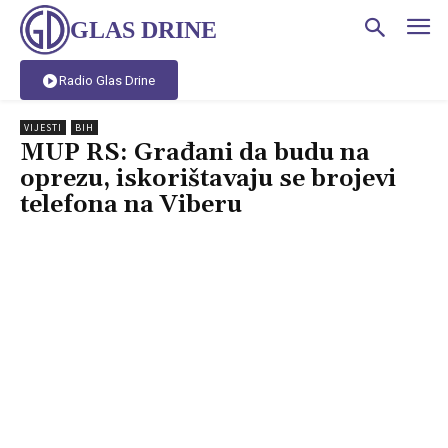
GLAS DRINE
Radio Glas Drine
VIJESTI
BIH
MUP RS: Građani da budu na
oprezu, iskorištavaju se brojevi
telefona na Viberu