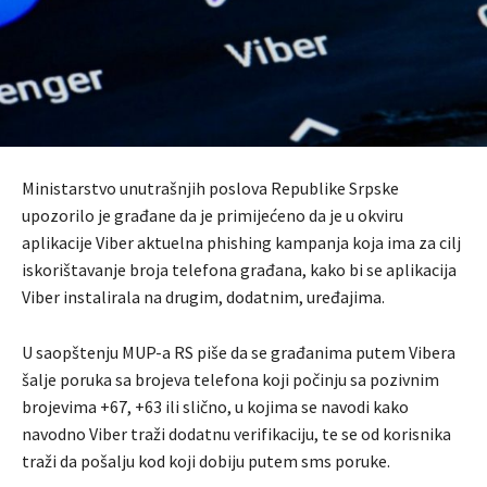
Ministarstvo unutrašnjih poslova Republike Srpske
upozorilo je građane da je primijećeno da je u okviru
aplikacije Viber aktuelna phishing kampanja koja ima za cilj
iskorištavanje broja telefona građana, kako bi se aplikacija
Viber instalirala na drugim, dodatnim, uređajima.
U saopštenju MUP-a RS piše da se građanima putem Vibera
šalje poruka sa brojeva telefona koji počinju sa pozivnim
brojevima +67, +63 ili slično, u kojima se navodi kako
navodno Viber traži dodatnu verifikaciju, te se od korisnika
traži da pošalju kod koji dobiju putem sms poruke.