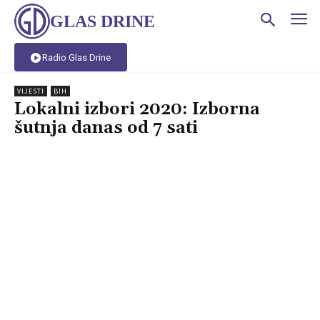
GLAS DRINE
Radio Glas Drine
VIJESTI
BIH
Lokalni izbori 2020: Izborna
šutnja danas od 7 sati