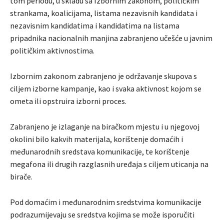
tom periodu, u skladu sa Izbornim zakonom, političkim
strankama, koalicijama, listama nezavisnih kandidata i
nezavisnim kandidatima i kandidatima na listama
pripadnika nacionalnih manjina zabranjeno učešće u javnim
političkim aktivnostima.
Izbornim zakonom zabranjeno je održavanje skupova s
ciljem izborne kampanje, kao i svaka aktivnost kojom se
ometa ili opstruira izborni proces.
Zabranjeno je izlaganje na biračkom mjestu i u njegovoj
okolini bilo kakvih materijala, korištenje domaćih i
međunarodnih sredstava komunikacije, te korištenje
megafona ili drugih razglasnih uređaja s ciljem uticanja na
birače.
Pod domaćim i međunarodnim sredstvima komunikacije
podrazumijevaju se sredstva kojima se može isporučiti