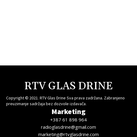
RTV GLAS DRINE
Copyright © 2021. RTV Glas Drine Sva prava zadržana. Zabranjeno
preuzimanje sadržaja bez dozvole izdavača.
Marketing
+387 61 898 964
radioglasdrine@gmail.com
marketing@rtvglasdrine.com