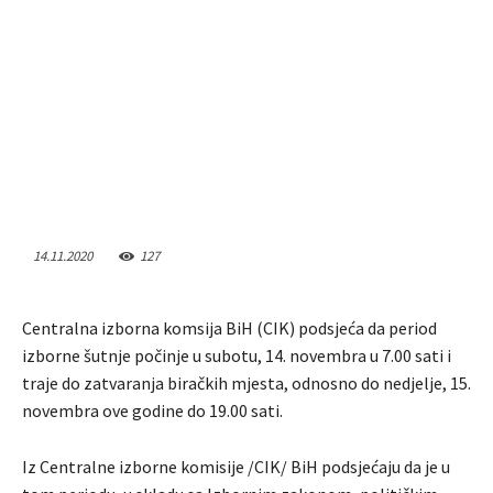
14.11.2020
127
Centralna izborna komsija BiH (CIK) podsjeća da period
izborne šutnje počinje u subotu, 14. novembra u 7.00 sati i
traje do zatvaranja biračkih mjesta, odnosno do nedjelje, 15.
novembra ove godine do 19.00 sati.
Iz Centralne izborne komisije /CIK/ BiH podsjećaju da je u