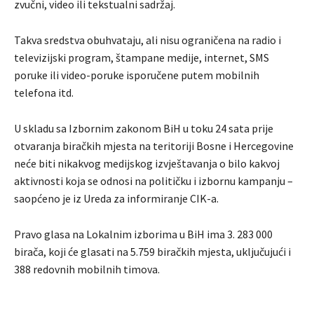
zvučni, video ili tekstualni sadržaj.
Takva sredstva obuhvataju, ali nisu ograničena na radio i
televizijski program, štampane medije, internet, SMS
poruke ili video-poruke isporučene putem mobilnih
telefona itd.
U skladu sa Izbornim zakonom BiH u toku 24 sata prije
otvaranja biračkih mjesta na teritoriji Bosne i Hercegovine
neće biti nikakvog medijskog izvještavanja o bilo kakvoj
aktivnosti koja se odnosi na političku i izbornu kampanju –
saopćeno je iz Ureda za informiranje CIK-a.
Pravo glasa na Lokalnim izborima u BiH ima 3. 283 000
birača, koji će glasati na 5.759 biračkih mjesta, uključujući i
388 redovnih mobilnih timova.