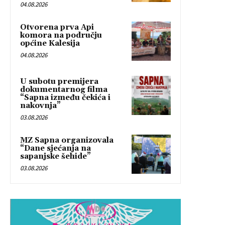
04.08.2026
Otvorena prva Api
komora na području
općine Kalesija
04.08.2026
U subotu premijera
dokumentarnog filma
“Sapna između čekića i
nakovnja”
03.08.2026
MZ Sapna organizovala
“Dane sjećanja na
sapanjske šehide”
03.08.2026