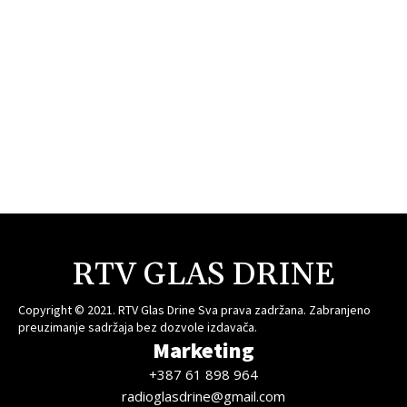
RTV GLAS DRINE
Copyright © 2021. RTV Glas Drine Sva prava zadržana. Zabranjeno
preuzimanje sadržaja bez dozvole izdavača.
Marketing
+387 61 898 964
radioglasdrine@gmail.com