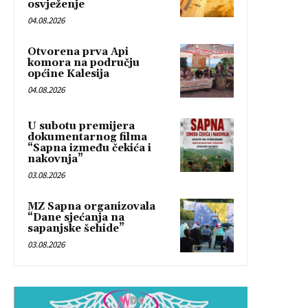
osvježenje
04.08.2026
Otvorena prva Api
komora na području
općine Kalesija
04.08.2026
U subotu premijera
dokumentarnog filma
“Sapna između čekića i
nakovnja”
03.08.2026
MZ Sapna organizovala
“Dane sjećanja na
sapanjske šehide”
03.08.2026