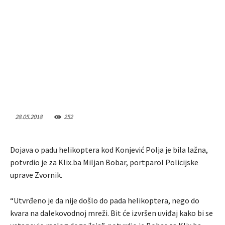
28.05.2018
252
Dojava o padu helikoptera kod Konjević Polja je bila lažna,
potvrdio je za Klix.ba Miljan Bobar, portparol Policijske
uprave Zvornik.
“Utvrđeno je da nije došlo do pada helikoptera, nego do
kvara na dalekovodnoj mreži. Bit će izvršen uviđaj kako bi se